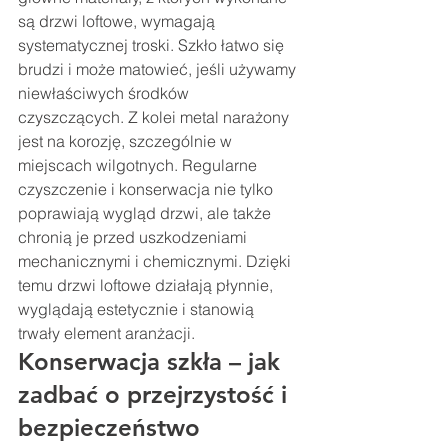
są drzwi loftowe, wymagają 
systematycznej troski. Szkło łatwo się 
brudzi i może matowieć, jeśli używamy 
niewłaściwych środków 
czyszczących. Z kolei metal narażony 
jest na korozję, szczególnie w 
miejscach wilgotnych. Regularne 
czyszczenie i konserwacja nie tylko 
poprawiają wygląd drzwi, ale także 
chronią je przed uszkodzeniami 
mechanicznymi i chemicznymi. Dzięki 
temu drzwi loftowe działają płynnie, 
wyglądają estetycznie i stanowią 
trwały element aranżacji.
Konserwacja szkła – jak 
zadbać o przejrzystość i 
bezpieczeństwo