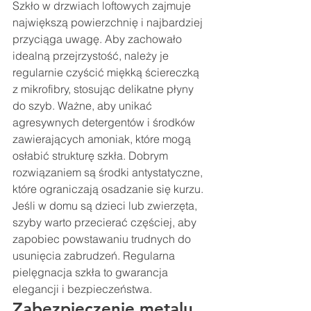
Szkło w drzwiach loftowych zajmuje 
największą powierzchnię i najbardziej 
przyciąga uwagę. Aby zachowało 
idealną przejrzystość, należy je 
regularnie czyścić miękką ściereczką 
z mikrofibry, stosując delikatne płyny 
do szyb. Ważne, aby unikać 
agresywnych detergentów i środków 
zawierających amoniak, które mogą 
osłabić strukturę szkła. Dobrym 
rozwiązaniem są środki antystatyczne, 
które ograniczają osadzanie się kurzu. 
Jeśli w domu są dzieci lub zwierzęta, 
szyby warto przecierać częściej, aby 
zapobiec powstawaniu trudnych do 
usunięcia zabrudzeń. Regularna 
pielęgnacja szkła to gwarancja 
elegancji i bezpieczeństwa.
Zabezpieczenie metalu 