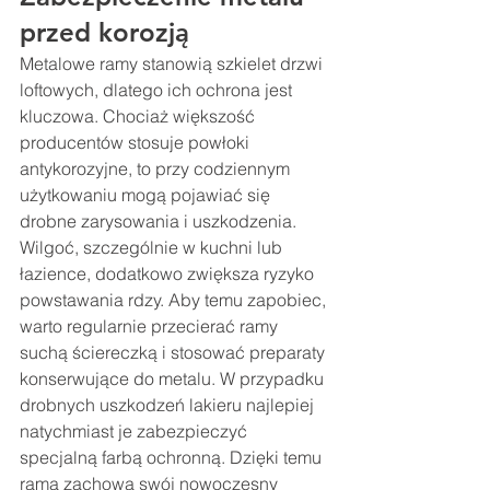
przed korozją
Metalowe ramy stanowią szkielet drzwi 
loftowych, dlatego ich ochrona jest 
kluczowa. Chociaż większość 
producentów stosuje powłoki 
antykorozyjne, to przy codziennym 
użytkowaniu mogą pojawiać się 
drobne zarysowania i uszkodzenia. 
Wilgoć, szczególnie w kuchni lub 
łazience, dodatkowo zwiększa ryzyko 
powstawania rdzy. Aby temu zapobiec, 
warto regularnie przecierać ramy 
suchą ściereczką i stosować preparaty 
konserwujące do metalu. W przypadku 
drobnych uszkodzeń lakieru najlepiej 
natychmiast je zabezpieczyć 
specjalną farbą ochronną. Dzięki temu 
rama zachowa swój nowoczesny 