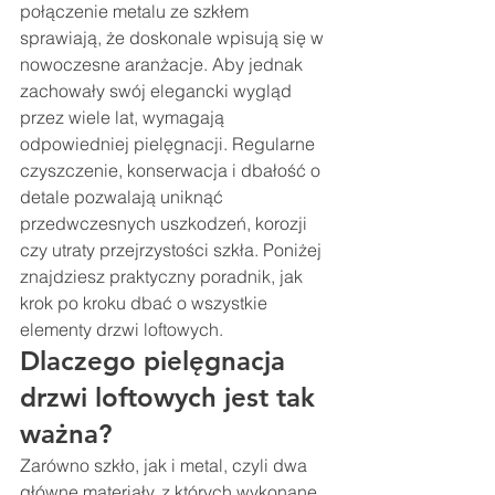
połączenie metalu ze szkłem 
sprawiają, że doskonale wpisują się w 
nowoczesne aranżacje. Aby jednak 
zachowały swój elegancki wygląd 
przez wiele lat, wymagają 
odpowiedniej pielęgnacji. Regularne 
czyszczenie, konserwacja i dbałość o 
detale pozwalają uniknąć 
przedwczesnych uszkodzeń, korozji 
czy utraty przejrzystości szkła. Poniżej 
znajdziesz praktyczny poradnik, jak 
krok po kroku dbać o wszystkie 
elementy drzwi loftowych.
Dlaczego pielęgnacja 
drzwi loftowych jest tak 
ważna?
Zarówno szkło, jak i metal, czyli dwa 
główne materiały, z których wykonane 