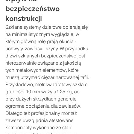
bezpieczeństwo 
konstrukcji
Szklane systemy działowe opierają się 
na minimalistycznym wyglądzie, w 
którym główną rolę grają okucia - 
uchwyty, zawiasy i szyny. W przypadku 
drzwi szklanych bezpieczeństwo jest 
nierozerwalnie związane z jakością 
tych metalowych elementów, które 
muszą utrzymać ciężar hartowanej tafli. 
Przykładowo, metr kwadratowy szkła o 
grubości 10 mm waży aż 25 kg, co 
przy dużych skrzydłach generuje 
ogromne obciążenia dla zawiasów. 
Dlatego też profesjonalny montaż 
zawsze uwzględnia atestowane 
komponenty wykonane ze stali 