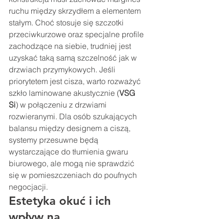
ruchu między skrzydłem a elementem 
stałym. Choć stosuje się szczotki 
przeciwkurzowe oraz specjalne profile 
zachodzące na siebie, trudniej jest 
uzyskać taką samą szczelność jak w 
drzwiach przymykowych. Jeśli 
priorytetem jest cisza, warto rozważyć 
szkło laminowane akustycznie (
VSG 
Si
) w połączeniu z drzwiami 
rozwieranymi. Dla osób szukających 
balansu między designem a ciszą, 
systemy przesuwne będą 
wystarczające do tłumienia gwaru 
biurowego, ale mogą nie sprawdzić 
się w pomieszczeniach do poufnych 
negocjacji.
Estetyka okuć i ich 
wpływ na 