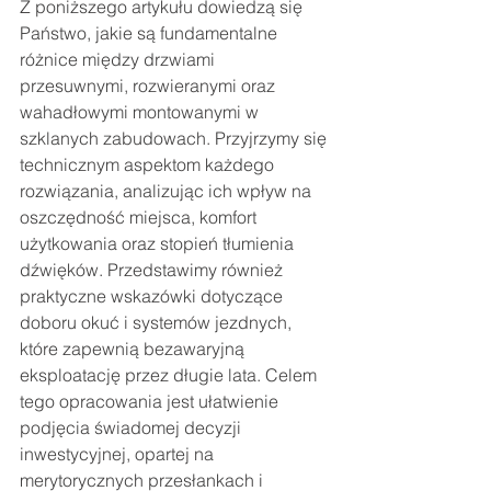
Z poniższego artykułu dowiedzą się 
Państwo, jakie są fundamentalne 
różnice między drzwiami 
przesuwnymi, rozwieranymi oraz 
wahadłowymi montowanymi w 
szklanych zabudowach. Przyjrzymy się 
technicznym aspektom każdego 
rozwiązania, analizując ich wpływ na 
oszczędność miejsca, komfort 
użytkowania oraz stopień tłumienia 
dźwięków. Przedstawimy również 
praktyczne wskazówki dotyczące 
doboru okuć i systemów jezdnych, 
które zapewnią bezawaryjną 
eksploatację przez długie lata. Celem 
tego opracowania jest ułatwienie 
podjęcia świadomej decyzji 
inwestycyjnej, opartej na 
merytorycznych przesłankach i 