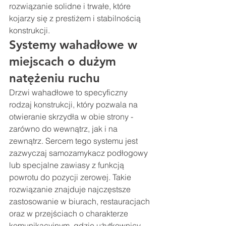
rozwiązanie solidne i trwałe, które 
kojarzy się z prestiżem i stabilnością 
konstrukcji.
Systemy wahadłowe w 
miejscach o dużym 
natężeniu ruchu
Drzwi wahadłowe to specyficzny 
rodzaj konstrukcji, który pozwala na 
otwieranie skrzydła w obie strony - 
zarówno do wewnątrz, jak i na 
zewnątrz. Sercem tego systemu jest 
zazwyczaj samozamykacz podłogowy 
lub specjalne zawiasy z funkcją 
powrotu do pozycji zerowej. Takie 
rozwiązanie znajduje najczęstsze 
zastosowanie w biurach, restauracjach 
oraz w przejściach o charakterze 
komunikacyjnym, gdzie użytkownicy 