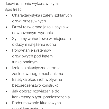
doświadczeniu wykonawczym.
Spis treści
Charakterystyka i zalety szklanych 
drzwi przesuwnych
Drzwi rozwierane jako klasyka w 
nowoczesnym wydaniu
Systemy wahadłowe w miejscach 
o dużym natężeniu ruchu
Porównanie systemów 
drzwiowych pod kątem 
funkcjonalnym
Izolacja akustyczna a rodzaj 
zastosowanego mechanizmu
Estetyka okuć i ich wpływ na 
bezpieczeństwo konstrukcji
Jak dobrać rozwiązanie do 
konkretnego typu pomieszczenia
Podsumowanie kluczowych 
aspektów wyboru