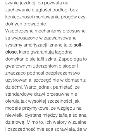
szynie jezdnej, co pozwala na 
zachowanie ciągłości podłogi bez 
konieczności montowania progów czy 
dolnych prowadnic.
Współczesne mechanizmy przesuwne 
są wyposażone w zaawansowane 
systemy amortyzacji, znane jako 
soft-
close
, które gwarantują łagodne 
domykanie się tafli szkła. Zapobiega to 
gwałtownym uderzeniom o stoper i 
znacząco podnosi bezpieczeństwo 
użytkowania, szczególnie w domach z 
dziećmi. Warto jednak pamiętać, że 
standardowe drzwi przesuwne nie 
oferują tak wysokiej szczelności jak 
modele przymykowe, ze względu na 
niewielki dystans między taflą a ścianą 
działową. Mimo to, ich walory wizualne 
i oszczędność miejsca sprawiają, że w 