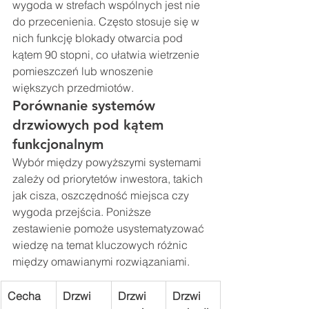
wygoda w strefach wspólnych jest nie 
do przecenienia. Często stosuje się w 
nich funkcję blokady otwarcia pod 
kątem 90 stopni, co ułatwia wietrzenie 
pomieszczeń lub wnoszenie 
większych przedmiotów.
Porównanie systemów 
drzwiowych pod kątem 
funkcjonalnym
Wybór między powyższymi systemami 
zależy od priorytetów inwestora, takich 
jak cisza, oszczędność miejsca czy 
wygoda przejścia. Poniższe 
zestawienie pomoże usystematyzować 
wiedzę na temat kluczowych różnic 
między omawianymi rozwiązaniami.
Cecha
Drzwi 
Drzwi 
Drzwi 