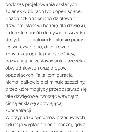
podczas projektowania szklanych 
ścianek w biurach typu open space. 
Każda szklana ściana działowa z 
drzwiami stanowi barierę dla dźwięku, 
jednak to sposób domykania skrzydła 
decyduje o finalnym komforcie pracy. 
Drzwi rozwierane, dzięki swojej 
konstrukcji opartej na ościeżnicy, 
pozwalają na zastosowanie uszczelek 
obwiedniowych oraz progów 
opadających. Taka konfiguracja 
niemal całkowicie eliminuje szczeliny, 
przez które mogłyby przedostawać się 
fale dźwiękowe, tworząc wewnątrz 
cichą enklawę sprzyjającą 
koncentracji.
W przypadku systemów przesuwnych 
sytuacja wygląda nieco inaczej, gdyż 
konstrukcja musi zachować margines 