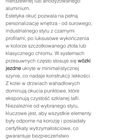
nierdzewnej lub anodyzowanego 
aluminium.
Estetyka okuć pozwala na pełną 
personalizację wnętrza - od surowego, 
industrialnego stylu z czarnymi 
profilami, po luksusowe wykończenia 
w kolorze szczotkowanego złota lub 
klasycznego chromu. W systemach 
przesuwnych często stosuje się 
wózki 
jezdne
 ukryte w minimalistycznej 
szynie, co nadaje konstrukcji lekkości. 
Z kolei w drzwiach wahadłowych 
dominują okucia punktowe, które 
eksponują czystość szklanej tafli. 
Niezależnie od wybranego stylu, 
kluczowe jest, aby wszystkie elementy 
były odporne na korozję i posiadały 
certyfikaty wytrzymałościowe, co 
gwarantuje bezpieczeństwo 