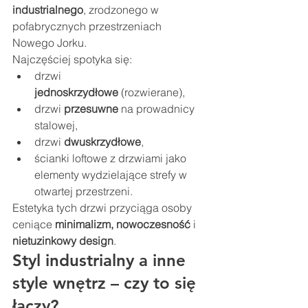
industrialnego
, zrodzonego w 
pofabrycznych przestrzeniach 
Nowego Jorku.
Najczęściej spotyka się:
drzwi 
jednoskrzydłowe
 (rozwierane),
drzwi 
przesuwne
 na prowadnicy 
stalowej,
drzwi 
dwuskrzydłowe
,
ścianki loftowe z drzwiami jako 
elementy wydzielające strefy w 
otwartej przestrzeni.
Estetyka tych drzwi przyciąga osoby 
ceniące 
minimalizm, nowoczesność
 i 
nietuzinkowy design
.
Styl industrialny a inne 
style wnętrz – czy to się 
łączy?