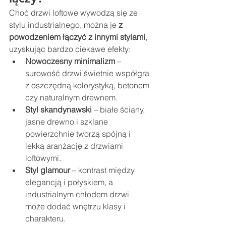
Choć drzwi loftowe wywodzą się ze 
stylu industrialnego, można je 
z 
powodzeniem łączyć z innymi stylami
, 
uzyskując bardzo ciekawe efekty:
Nowoczesny minimalizm
 – 
surowość drzwi świetnie współgra 
z oszczędną kolorystyką, betonem 
czy naturalnym drewnem.
Styl skandynawski
 – białe ściany, 
jasne drewno i szklane 
powierzchnie tworzą spójną i 
lekką aranżację z drzwiami 
loftowymi.
Styl glamour
 – kontrast między 
elegancją i połyskiem, a 
industrialnym chłodem drzwi 
może dodać wnętrzu klasy i 
charakteru.