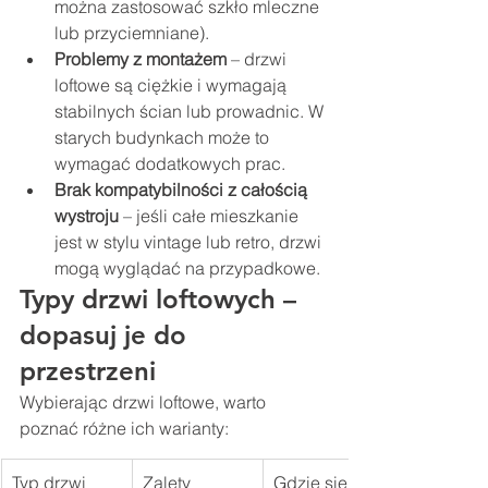
można zastosować szkło mleczne 
lub przyciemniane).
Problemy z montażem
 – drzwi 
loftowe są ciężkie i wymagają 
stabilnych ścian lub prowadnic. W 
starych budynkach może to 
wymagać dodatkowych prac.
Brak kompatybilności z całością 
wystroju
 – jeśli całe mieszkanie 
jest w stylu vintage lub retro, drzwi 
mogą wyglądać na przypadkowe.
Typy drzwi loftowych – 
dopasuj je do 
przestrzeni
Wybierając drzwi loftowe, warto 
poznać różne ich warianty:
Typ drzwi
Zalety
Gdzie się 