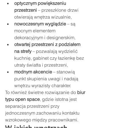
optycznym powiększeniu 
przestrzeni
 – przeszklone drzwi 
otwierają wnętrza wizualnie,
nowoczesnym wyglądzie
 – są 
mocnym elementem 
dekoracyjnym i designerskim,
otwartej przestrzeni z podziałem 
na strefy
 – pozwalają wydzielić 
kuchnię, gabinet czy łazienkę bez 
utraty światła i przestrzeni,
modnym akcencie
 – stanowią 
punkt skupienia uwagi i nadają 
wnętrzu wyrazisty charakter.
To również świetne rozwiązanie do 
biur 
typu open space
, gdzie istotna jest 
separacja przestrzeni przy 
jednoczesnym zachowaniu kontaktu 
wzrokowego między pracownikami.
W jakich wnętrzach 