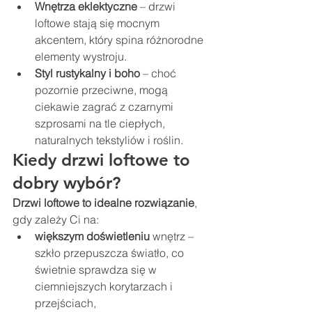
Wnętrza eklektyczne
 – drzwi 
loftowe stają się mocnym 
akcentem, który spina różnorodne 
elementy wystroju.
Styl rustykalny i boho
 – choć 
pozornie przeciwne, mogą 
ciekawie zagrać z czarnymi 
szprosami na tle ciepłych, 
naturalnych tekstyliów i roślin.
Kiedy drzwi loftowe to 
dobry wybór?
Drzwi loftowe to idealne rozwiązanie
, 
gdy zależy Ci na:
większym doświetleniu
 wnętrz – 
szkło przepuszcza światło, co 
świetnie sprawdza się w 
ciemniejszych korytarzach i 
przejściach,