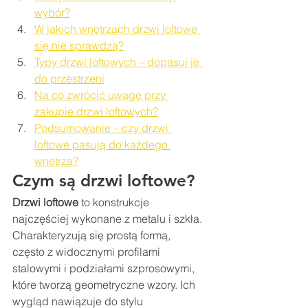
wybór?
W jakich wnętrzach drzwi loftowe 
się nie sprawdzą?
Typy drzwi loftowych – dopasuj je 
do przestrzeni
Na co zwrócić uwagę przy 
zakupie drzwi loftowych?
Podsumowanie – czy drzwi 
loftowe pasują do każdego 
wnętrza?
Czym są drzwi loftowe?
Drzwi loftowe
 to konstrukcje 
najczęściej wykonane z metalu i szkła. 
Charakteryzują się prostą formą, 
często z widocznymi profilami 
stalowymi i podziałami szprosowymi, 
które tworzą geometryczne wzory. Ich 
wygląd nawiązuje do stylu 