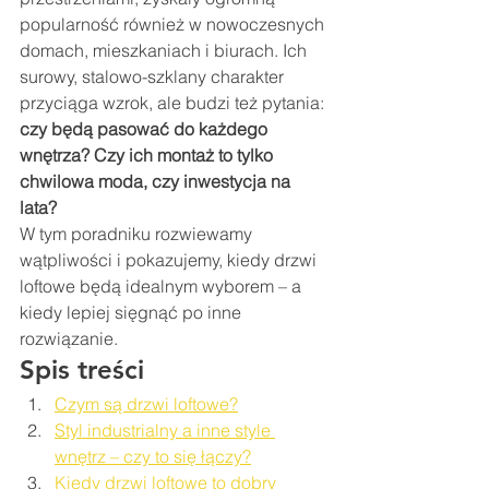
popularność również w nowoczesnych 
domach, mieszkaniach i biurach. Ich 
surowy, stalowo-szklany charakter 
przyciąga wzrok, ale budzi też pytania: 
czy będą pasować do każdego 
wnętrza? Czy ich montaż to tylko 
chwilowa moda, czy inwestycja na 
lata?
W tym poradniku rozwiewamy 
wątpliwości i pokazujemy, kiedy drzwi 
loftowe będą idealnym wyborem – a 
kiedy lepiej sięgnąć po inne 
rozwiązanie.
Spis treści
Czym są drzwi loftowe?
Styl industrialny a inne style 
wnętrz – czy to się łączy?
Kiedy drzwi loftowe to dobry 