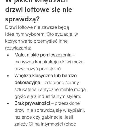
drzwi loftowe się nie 
sprawdzą?
Drzwi loftowe nie zawsze będą 
idealnym wyborem. Oto sytuacje, w 
których warto przemyśleć inne 
rozwiązania:
Małe, niskie pomieszczenia
 – 
masywna konstrukcja drzwi może 
przytłoczyć przestrzeń.
Wnętrza klasyczne lub bardzo 
dekoracyjne
 – zdobione ściany, 
sztukateria i antyczne meble mogą 
gryźć się z industrialnym stylem.
Brak prywatności
 – przeszklone 
drzwi nie sprawdzą się w sypialni, 
łazience czy gabinecie, jeśli 
zależy Ci na intymności (choć 