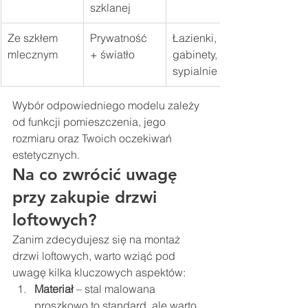
szklanej
Ze szkłem 
Prywatność 
Łazienki, 
mlecznym
+ światło
gabinety, 
sypialnie
Wybór odpowiedniego modelu zależy 
od funkcji pomieszczenia, jego 
rozmiaru oraz Twoich oczekiwań 
estetycznych.
Na co zwrócić uwagę 
przy zakupie drzwi 
loftowych?
Zanim zdecydujesz się na montaż 
drzwi loftowych, warto wziąć pod 
uwagę kilka kluczowych aspektów:
Materiał
 – stal malowana 
proszkowo to standard, ale warto 