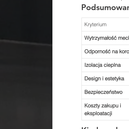
Podsumowani
Kryterium
Wytrzymałość mec
Odporność na koro
Izolacja cieplna
Design i estetyka
Bezpieczeństwo
Koszty zakupu i 
eksploatacji